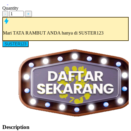
Quantity
-
+
Mari
TATA RAMBUT ANDA
hanya di
SUSTER123
SUSTER123
Description