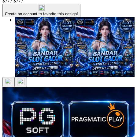
$777
$777
Create an account to favorite this design!