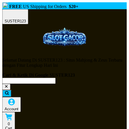
FREE
US Shipping for Orders
$20+
SUSTER123
Selamat Datang Di SUSTER123 : Situs Mahjong & Zeus Terbaru
dengan Fitur Lengkap Hari Ini
Cari & Ketik Di Google SUSTER123
Account
0
Cart