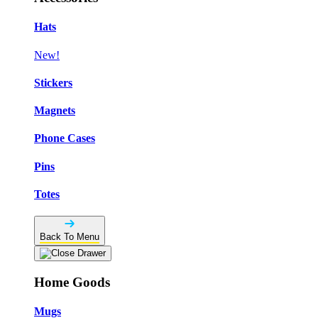
Hats
New!
Stickers
Magnets
Phone Cases
Pins
Totes
Back To Menu
Home Goods
Mugs