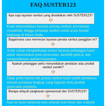
FAQ SUSTER123
Apa saja layanan rambut yang disediakan oleh SUSTER123?
Kami menyediakan layanan potong rambut, pewarnaan,
creambath, hingga penataan rambut untuk acara formal
langsung di lokasi Anda.
Bagaimana cara memesan layanan penata rambut panggilan ini?
Anda cukup menghubungi nomor layanan pelanggan kami
untuk menentukan jenis perawatan, memilih jadwal, dan
mengonfirmasi alamat kunjungan.
Apakah pelanggan perlu menyediakan peralatan atau produk
rambut sendiri?
Tidak perlu karena tim penata rambut kami sudah membawa
seluruh peralatan lengkap yang higienis serta produk
perawatan premium.
Berapa wilayah jangkauan operasional dari SUSTER123?
Saat ini kami melayani area seluruh kota besar dan wilayah