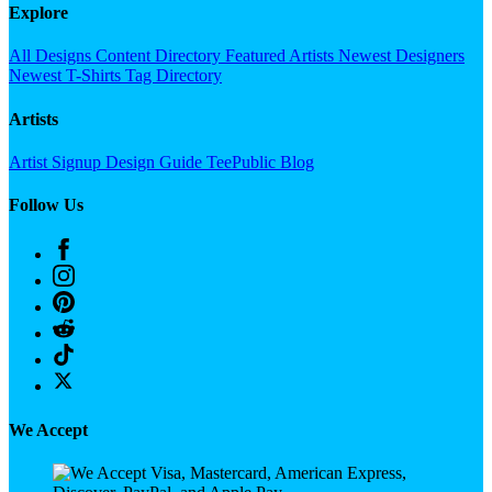
Explore
All Designs
Content Directory
Featured Artists
Newest Designers
Newest T-Shirts
Tag Directory
Artists
Artist Signup
Design Guide
TeePublic Blog
Follow Us
We Accept